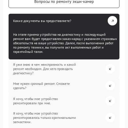
Вопросы по ремонту экшн-камер
Какие документы вы предоставляете?
На этапе приема устройства на диагностику и последующий
ремонт вам будет предоставлен заказ-наряд с указанием страховых
обязательств на ваше устройство. Далее, после выполнения работ
по ремонту техники, вы получите акт выполненных работ и
гарантийный талон.
Я уже знаю в чем неисправность и какой
ремонт необходим. Для чего проводить
диагностику?
Мне нужен срочный ремонт. Сможете
сделать?
Я хочу, чтобы мое устройство
ремонтировали при мне.
Я хочу, чтобы мое устройство
ремонтировалось только оригинальными
запчастями.