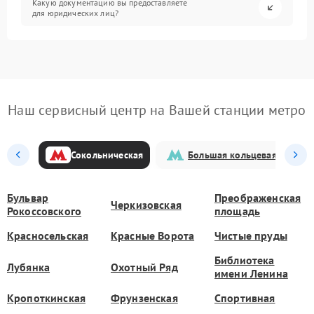
Какую документацию вы предоставляете
для юридических лиц?
Наш сервисный центр на Вашей станции метро
Сокольническая
Большая кольцевая
Бульвар
Преображенская
Черкизовская
Рокоссовского
площадь
Красносельская
Красные Ворота
Чистые пруды
Библиотека
Лубянка
Охотный Ряд
имени Ленина
Кропоткинская
Фрунзенская
Спортивная