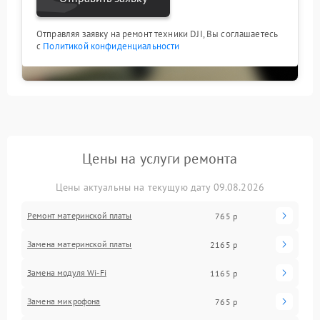
Отправляя заявку на ремонт техники DJI, Вы соглашаетесь
с
Политикой конфиденциальности
Цены на услуги ремонта
Цены актуальны на текущую дату 09.08.2026
Ремонт материнской платы
765 р
Замена материнской платы
2165 р
Замена модуля Wi-Fi
1165 р
Замена микрофона
765 р