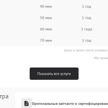
90 мин
1 год
50 мин
1 год
60 мин
2 года
70 мин
1 год
Цены в прайс-листе указаны
Мы прове
Показать все услуги
тра
Оригинальные запчасти и сертифицирова