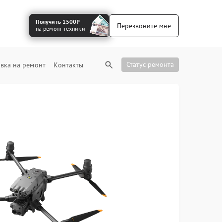
Получить 1500₽
Перезвоните мне
на ремонт техники
Статус ремонта
вка на ремонт
Контакты