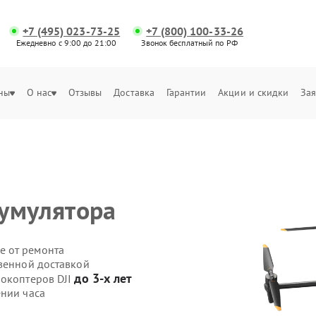
+7 (495) 023-73-25
+7 (800) 100-33-26
Ежедневно с 9:00 до 21:00
Звонок бесплатный по РФ
ны
О нас
Отзывы
Доставка
Гарантии
Акции и скидки
Зая
умулятора
е от ремонта
твенной доставкой
до 3-х лет
рокоптеров DJI
ении часа