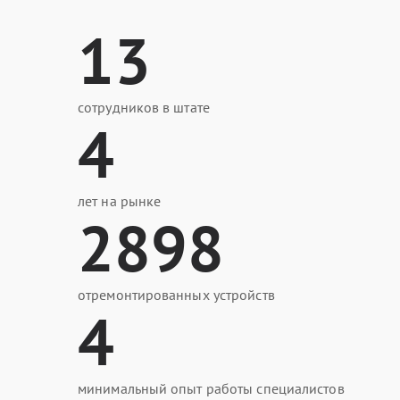
13
сотрудников в штате
4
лет на рынке
2898
отремонтированных устройств
4
минимальный опыт работы специалистов