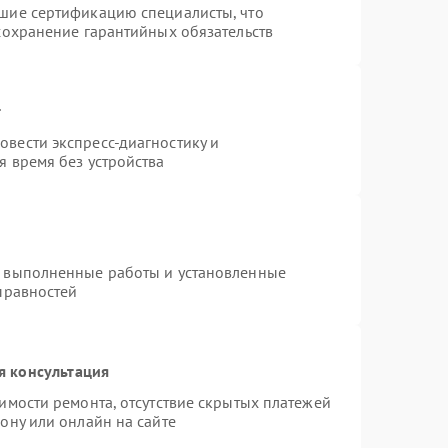
шие сертификацию специалисты, что
сохранение гарантийных обязательств
т
вести экспресс-диагностику и
я время без устройства
а выполненные работы и установленные
правностей
я консультация
имости ремонта, отсутствие скрытых платежей
ону или онлайн на сайте