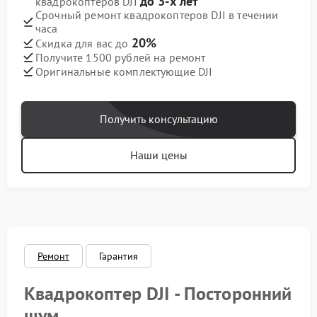
до 3-х лет
квадрокоптеров DJI
Срочный ремонт квадрокоптеров DJI в течении
часа
20%
Скидка для вас до
Получите 1500 рублей на ремонт
Оригинальные комплектующие DJI
Получить консультацию
Наши цены
Ремонт
Гарантия
Квадрокоптер DJI - Посторонний
шум