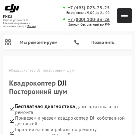
+7 (495) 023-73-25
Ежедневно с 9:00 до 21:00
FIX-DJI
+7 (800) 100-33-26
Ремонт устройств DJI
Специализированный
Звонок бесплатный по РФ
cервисный центр г.
Москва
Мы ремонтируем
Позвонить
оскве
Квадрокоптер DJI посторонний шум
Квадрокоптер
DJI
Посторонний шум
Бесплатная диагностика
даже при отказе от
ремонта
Привезем и увезем квадрокоптер DJI собственной
доставкой
Гарантия на наши работы по ремонту