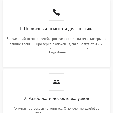
1. Первичный осмотр и диагностика
Визуальный осмотр лучей, пропеллеров и подвеса камеры на
наличие трещин. Проверка включения, связи с пультом ДУ и
передачи видеосигнала. Считывание логов ошибок через
Подробнее
полетное ПО для определения характера неисправности.
2. Разборка и дефектовка узлов
Аккуратное вскрытие корпуса. Отключение шлейфов