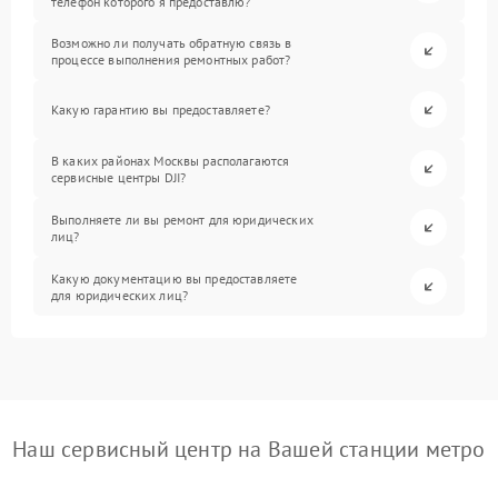
телефон которого я предоставлю?
Возможно ли получать обратную связь в
процессе выполнения ремонтных работ?
Какую гарантию вы предоставляете?
В каких районах Москвы располагаются
сервисные центры DJI?
Выполняете ли вы ремонт для юридических
лиц?
Какую документацию вы предоставляете
для юридических лиц?
Наш сервисный центр на Вашей станции метро