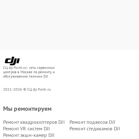
СЦ dji-fixim.ru - сеть сервисных
центров в Москве по ремонту и
обслуживанию техники DJI
2021-2026 © СЦ dji-fixim.ru
Мы ремонтируем
Ремонт квадрокоптеров DJI
Ремонт подвесов DJI
Ремонт VR систем DJI
Ремонт стедикамов DJI
Ремонт экшн-камер DJI