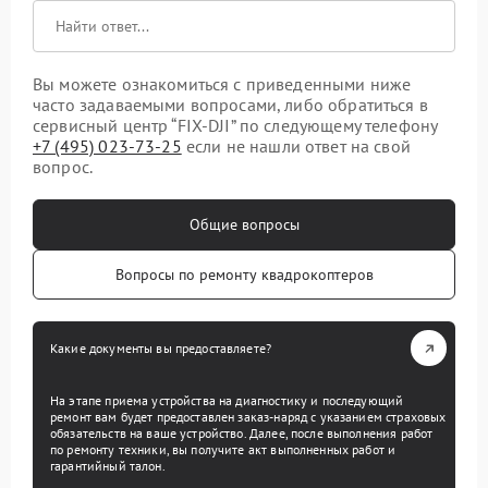
Вы можете ознакомиться с приведенными ниже
часто задаваемыми вопросами, либо обратиться в
сервисный центр “FIX-DJI” по следующему телефону
+7 (495) 023-73-25
если не нашли ответ на свой
вопрос.
Общие вопросы
Вопросы по ремонту квадрокоптеров
Какие документы вы предоставляете?
На этапе приема устройства на диагностику и последующий
ремонт вам будет предоставлен заказ-наряд с указанием страховых
обязательств на ваше устройство. Далее, после выполнения работ
по ремонту техники, вы получите акт выполненных работ и
гарантийный талон.