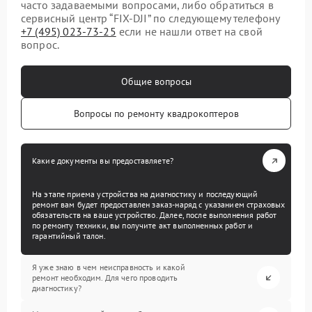
часто задаваемыми вопросами, либо обратиться в
сервисный центр “FIX-DJI” по следующему телефону
+7 (495) 023-73-25
если не нашли ответ на свой
вопрос.
Общие вопросы
Вопросы по ремонту квадрокоптеров
Какие документы вы предоставляете?
На этапе приема устройства на диагностику и последующий
ремонт вам будет предоставлен заказ-наряд с указанием страховых
обязательств на ваше устройство. Далее, после выполнения работ
по ремонту техники, вы получите акт выполненных работ и
гарантийный талон.
Я уже знаю в чем неисправность и какой
ремонт необходим. Для чего проводить
диагностику?