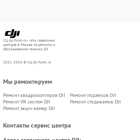
СЦ dji-fixim.ru - сеть сервисных
центров в Москве по ремонту и
обслуживанию техники DJI
2021-2026 © СЦ dji-fixim.ru
Мы ремонтируем
Ремонт квадрокоптеров DJI
Ремонт подвесов DJI
Ремонт VR систем DJI
Ремонт стедикамов DJI
Ремонт экшн-камер DJI
Контакты сервис центра