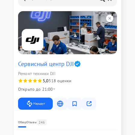
Сервисный центр DJI
Ремонт техники DJI
5,0
318 оценки
Открыто до 21:00
Маршрут
246
Обзор
Отзывы