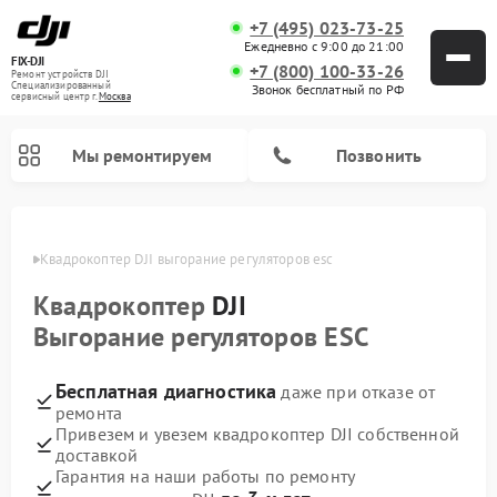
+7 (495) 023-73-25
Ежедневно с 9:00 до 21:00
FIX-DJI
+7 (800) 100-33-26
Ремонт устройств DJI
Специализированный
Звонок бесплатный по РФ
cервисный центр г.
Москва
Мы ремонтируем
Позвонить
оскве
Квадрокоптер DJI выгорание регуляторов esc
Квадрокоптер
DJI
Выгорание регуляторов ESC
Бесплатная диагностика
даже при отказе от
ремонта
Привезем и увезем квадрокоптер DJI собственной
доставкой
Гарантия на наши работы по ремонту