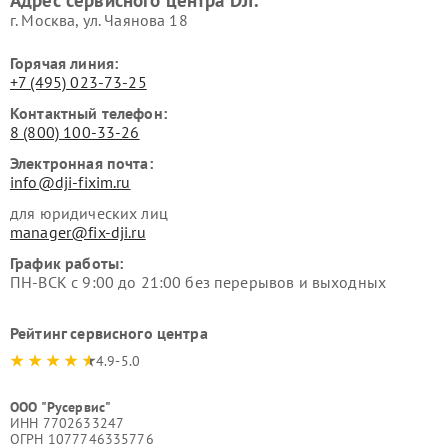
Адрес сервисного центра DJI:
г. Москва, ул. Чаянова 18
Горячая линия:
+7 (495) 023-73-25
Контактный телефон:
8 (800) 100-33-26
Электронная почта:
info@dji-fixim.ru
для юридических лиц
manager@fix-dji.ru
График работы:
ПН-ВСК с 9:00 до 21:00 без перерывов и выходных
Рейтинг сервисного центра
4.9-5.0
ООО "Русервис"
ИНН 7702633247
ОГРН 1077746335776