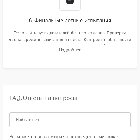
6. Финальные летные испытания
Тестовый запуск двигателей без пропеллеров. Проверка
дрона в режиме зависания и полета. Контроль стабильности
удержания точки, качества передачи видео, работы системы
Подробнее
возврата домой (RTH) и дальности радиосвязи.
FAQ. Ответы на вопросы
Вы можете ознакомиться с приведенными ниже