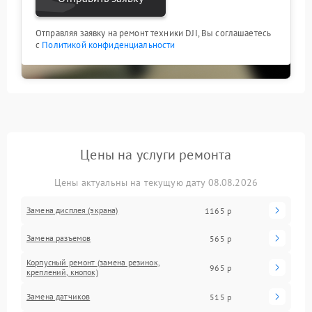
Отправляя заявку на ремонт техники DJI, Вы соглашаетесь
с
Политикой конфиденциальности
Цены на услуги ремонта
Цены актуальны на текущую дату 08.08.2026
Замена дисплея (экрана)
1165 р
Замена разъемов
565 р
Корпусный ремонт (замена резинок,
965 р
креплений, кнопок)
Замена датчиков
515 р