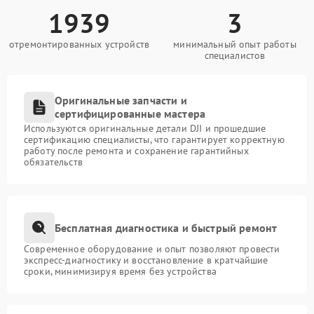
1939
3
отремонтированных устройств
минимальный опыт работы
специалистов
Оригинальные запчасти и
сертифицированные мастера
Используются оригинальные детали DJI и прошедшие
сертификацию специалисты, что гарантирует корректную
работу после ремонта и сохранение гарантийных
обязательств
Бесплатная диагностика и быстрый ремонт
Современное оборудование и опыт позволяют провести
экспресс-диагностику и восстановление в кратчайшие
сроки, минимизируя время без устройства