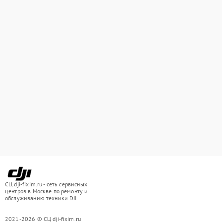
СЦ dji-fixim.ru - сеть сервисных
центров в Москве по ремонту и
обслуживанию техники DJI
2021-2026 © СЦ dji-fixim.ru