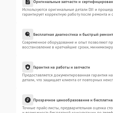
Оригинальные запчасти и сертифицирова
Используются оригинальные детали DJI и прошед
гарантирует корректную работу после ремонта и 
Бесплатная диагностика и быстрый ремон
Современное оборудование и опыт позволяют про
восстановление в кратчайшие сроки, минимизиру
Гарантия на работы и запчасти
Предоставляется документированная гарантия н
детали, что защищает клиента от повторных неис
Прозрачное ценообразование и бесплатна
Точные прайс-листы, предварительная оценка сто
и возможность бесплатной консультации по телеф