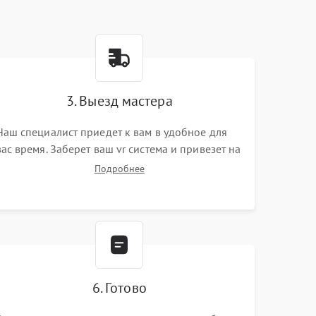
3. Выезд мастера
Наш специалист приедет к вам в удобное для
вас время. Заберет ваш vr система и привезет на
склад для диагностики.
Подробнее
6. Готово