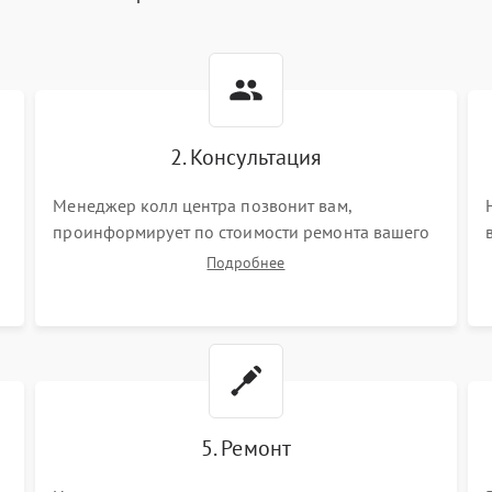
2. Консультация
Менеджер колл центра позвонит вам,
проинформирует по стоимости ремонта вашего
vr системы а также ответит на все ваши вопросы.
Подробнее
5. Ремонт