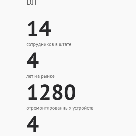
DJI
14
сотрудников в штате
4
лет на рынке
1280
отремонтированных устройств
4