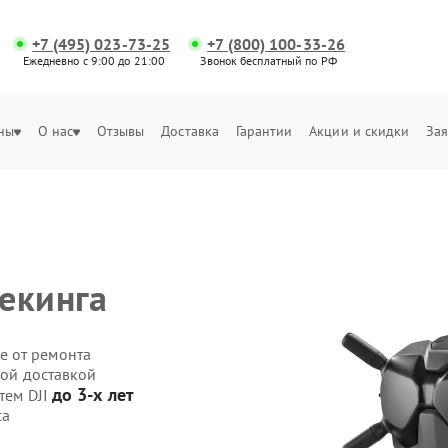
+7 (495) 023-73-25
+7 (800) 100-33-26
Ежедневно с 9:00 до 21:00
Звонок бесплатный по РФ
ны
О нас
Отзывы
Доставка
Гарантии
Акции и скидки
Зая
екинга
е от ремонта
ной доставкой
до 3-х лет
тем DJI
са