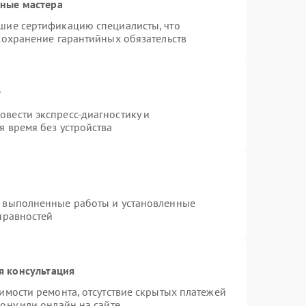
нные мастера
шие сертификацию специалисты, что
сохранение гарантийных обязательств
т
вести экспресс-диагностику и
я время без устройства
а выполненные работы и установленные
правностей
я консультация
имости ремонта, отсутствие скрытых платежей
ону или онлайн на сайте