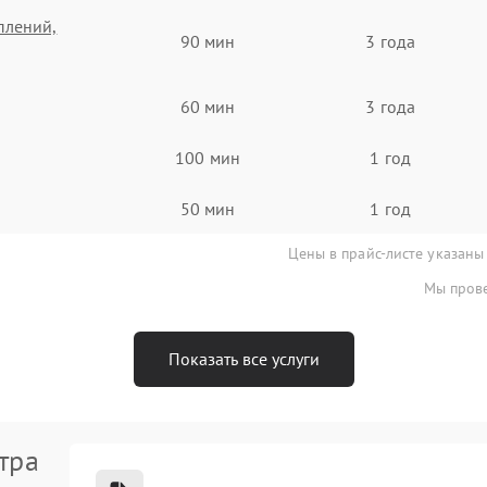
плений,
90 мин
3 года
60 мин
3 года
100 мин
1 год
50 мин
1 год
Цены в прайс-листе указаны
Мы прове
Показать все услуги
тра