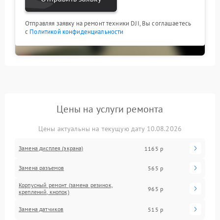
Отправляя заявку на ремонт техники DJI, Вы соглашаетесь
с
Политикой конфиденциальности
Цены на услуги ремонта
Цены актуальны на текущую дату 10.08.2026
Замена дисплея (экрана)
1165 р
Замена разъемов
565 р
Корпусный ремонт (замена резинок,
965 р
креплений, кнопок)
Замена датчиков
515 р