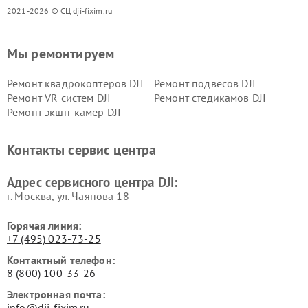
2021-2026 © СЦ dji-fixim.ru
Мы ремонтируем
Ремонт квадрокоптеров DJI
Ремонт подвесов DJI
Ремонт VR систем DJI
Ремонт стедикамов DJI
Ремонт экшн-камер DJI
Контакты сервис центра
Адрес сервисного центра DJI:
г. Москва, ул. Чаянова 18
Горячая линия:
+7 (495) 023-73-25
Контактный телефон:
8 (800) 100-33-26
Электронная почта:
info@dji-fixim.ru