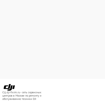
СЦ dji-fixim.ru - сеть сервисных
центров в Москве по ремонту и
обслуживанию техники DJI